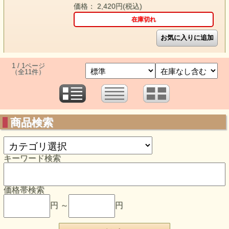
価格： 2,420円(税込)
在庫切れ
1 / 1ページ
（全11件）
商品検索
キーワード検索
価格帯検索
円 ～
円