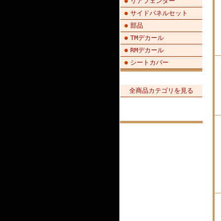
リアフェンダー
サイドパネルセット
部品
TMデカール
RMデカール
シートカバー
全商品カテゴリを見る