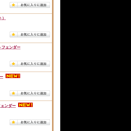
ト）
。
ロントフェンダー
。
ダー
。
トフェンダー
。