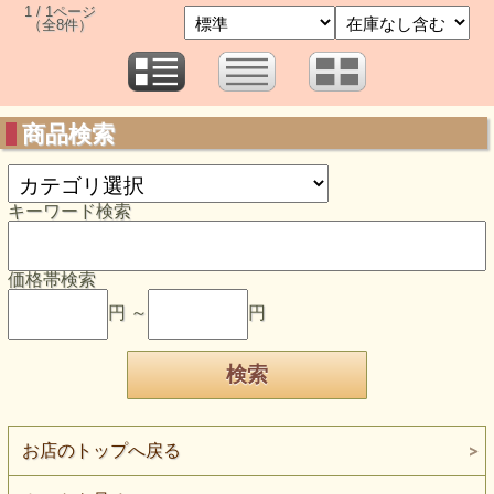
1 / 1ページ
（全8件）
商品検索
キーワード検索
価格帯検索
円 ～
円
お店のトップへ戻る