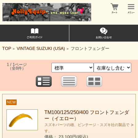
TOP
VINTAGE SUZUKI (USA)
フロントフェンダー
>
>
1 / 1ページ
（全8件）
NEW
TM100/125/250/400 フロントフェンダ
ー（イエロー）
スズキパーツの雄、ビンテージ・スズキ社の製品で
す。
価格： 23,100円(税込)