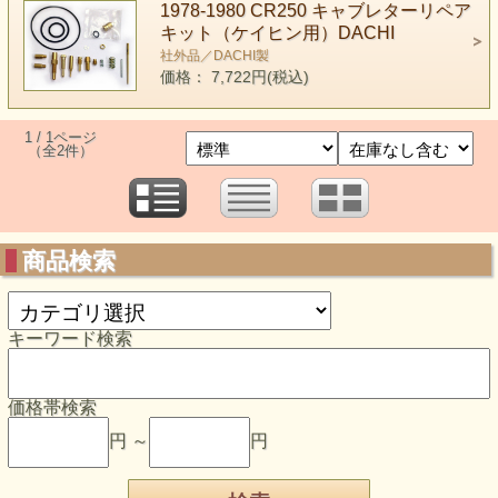
1978-1980 CR250 キャブレターリペア
キット（ケイヒン用）DACHI
社外品／DACHI製
価格： 7,722円(税込)
1 / 1ページ
（全2件）
商品検索
キーワード検索
価格帯検索
円 ～
円