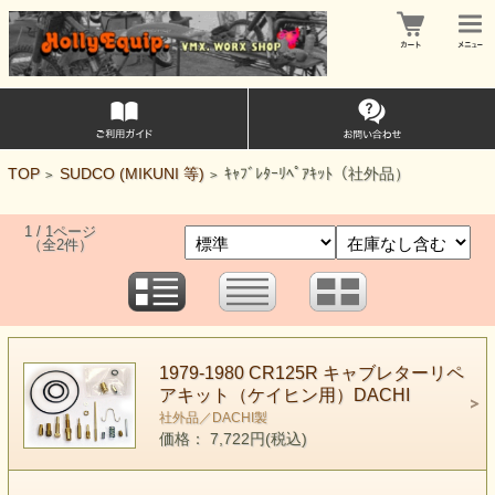
TOP
SUDCO (MIKUNI 等)
ｷｬﾌﾞﾚﾀｰﾘﾍﾟｱｷｯﾄ（社外品）
>
>
1 / 1ページ
（全2件）
1979-1980 CR125R キャブレターリペ
アキット（ケイヒン用）DACHI
社外品／DACHI製
価格： 7,722円(税込)