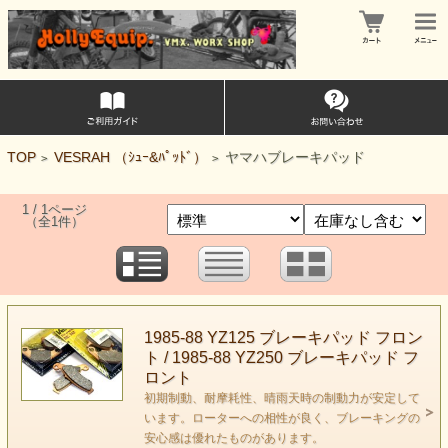
TOP
VESRAH （ｼｭｰ&ﾊﾟｯﾄﾞ）
ヤマハブレーキパッド
>
>
1 / 1ページ
（全1件）
1985-88 YZ125 ブレーキパッド フロン
ト / 1985-88 YZ250 ブレーキパッド フ
ロント
初期制動、耐摩耗性、晴雨天時の制動力が安定して
います。ローターへの相性が良く、ブレーキングの
安心感は優れたものがあります。