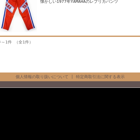
懐かしい1977年YAMAHAのレプリカパンツ
件～1件 （全1件）
個人情報の取り扱いについて
|
特定商取引法に関する表示