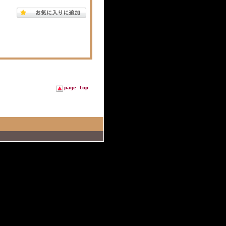
page top