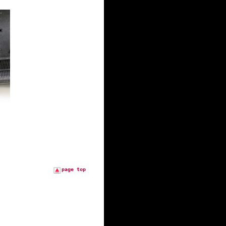
page top