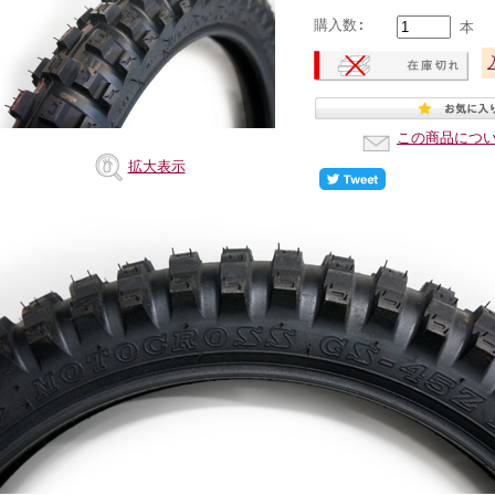
購入数:
本
この商品につ
拡大表示