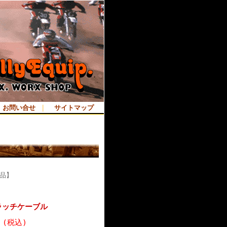
お問い合せ
｜
サイトマップ
ロ品】
 クラッチケーブル
 (税込)