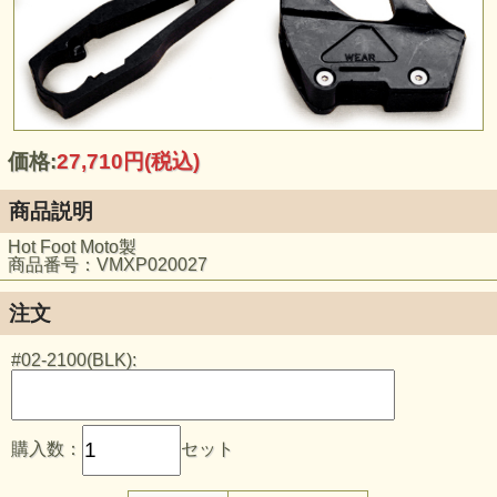
価格:
27,710円
(税込)
商品説明
Hot Foot Moto製
商品番号：VMXP020027
注文
#02-2100(BLK):
購入数：
セット