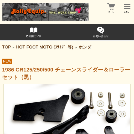
TOP
HOT FOOT MOTO (ｽﾗｲﾀﾞｰ等)
ホンダ
>
>
NEW
1986 CR125/250/500 チェーンスライダー＆ローラー
セット（黒）